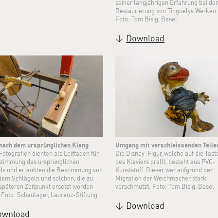
seiner langjährigen Erfahrung bei der
Restaurierung von Tinguelys Werken 
Foto: Tom Bisig, Basel
Download
nach dem ursprünglichen Klang
Umgang mit verschleissenden Teile
otografien dienten als Leitfaden für
Die Disney-Figur, welche auf die Tast
stimmung des ursprünglichen
des Klaviers prallt, besteht aus PVC-
ds und erlaubten die Bestimmung von
Kunststoff. Dieser war aufgrund der
alem Schlägeln und solchen, die zu
Migration der Weichmacher stark
späteren Zeitpunkt ersetzt worden
verschmutzt. Foto: Tom Bisig, Basel
 Foto: Schaulager, Laurenz-Stiftung
Download
ownload