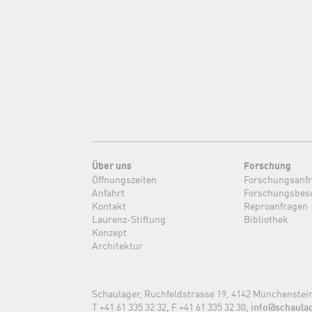
Über uns
Forschung
Öffnungszeiten
Forschungsanf
Anfahrt
Forschungsbes
Kontakt
Reproanfragen
Laurenz-Stiftung
Bibliothek
Konzept
Architektur
Schaulager, Ruchfeldstrasse 19, 4142 Münchenstei
T +41 61 335 32 32, F +41 61 335 32 30,
info@schaula