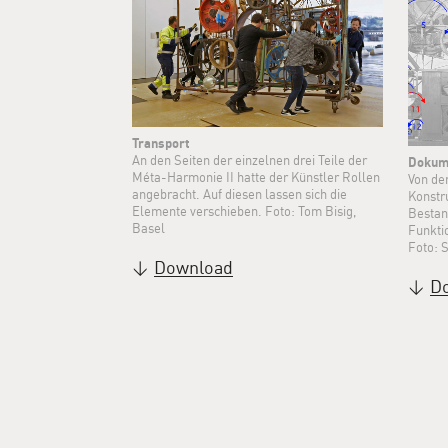
Transport
An den Seiten der einzelnen drei Teile der
Dokum
Méta-Harmonie II hatte der Künstler Rollen
Von de
angebracht. Auf diesen lassen sich die
Konstr
Elemente verschieben. Foto: Tom Bisig,
Bestan
Basel
Funkti
Foto: 
Download
D