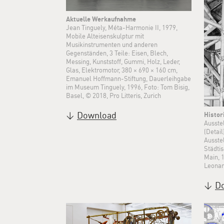
Aktuelle Werkaufnahme
Jean Tinguely, Méta-Harmonie II, 1979,
Mobile Alteisenskulptur mit
Musikinstrumenten und anderen
Gegenständen, 3 Teile: Eisen, Blech,
Messing, Kunststoff, Gummi, Holz, Leder,
Glas, Elektromotor, 380 × 690 × 160 cm,
Emanuel Hoffmann-Stiftung, Dauerleihgabe
im Museum Tinguely, 1996, Foto: Tom Bisig,
Basel, © 2018, Pro Litteris, Zurich
Download
Histo
Ausste
(Detail
Ausste
Städti
Main, 
Leonar
D