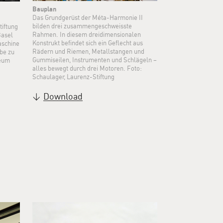
Bauplan
Das Grundgerüst der Méta-Harmonie II
bilden drei zusammengeschweisste
iftung
Rahmen. In diesem dreidimensionalen
Basel
Konstrukt befindet sich ein Geflecht aus
aschine
Rädern und Riemen, Metallstangen und
be zu
Gummiseilen, Instrumenten und Schlägeln –
seum
alles bewegt durch drei Motoren. Foto:
Schaulager, Laurenz-Stiftung
Download