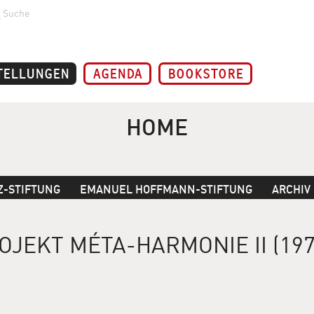
Suche
TELLUNGEN
AGENDA
BOOKSTORE
HOME
Z-STIFTUNG
EMANUEL HOFFMANN-STIFTUNG
ARCHIV
EKT MÉTA-HARMONIE II (197