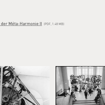
 der Méta-Harmonie II
(PDF, 1.48 MB)