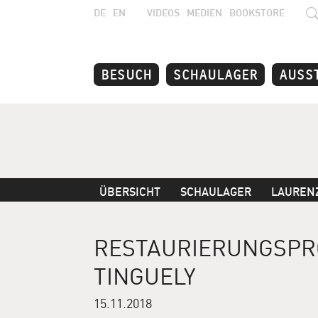
DE
EN
VIDEOS
MEDIEN
BOOKSTORE
BESUCH
SCHAULAGER
AUSS
ÜBERSICHT
SCHAULAGER
LAUREN
RESTAURIERUNGSPROJ
TINGUELY
15.11.2018