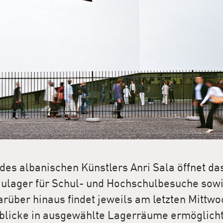
des albanischen Künstlers Anri Sala öffnet da
aulager für Schul- und Hochschulbesuche sow
über hinaus findet jeweils am letzten Mittwo
inblicke in ausgewählte Lagerräume ermöglich