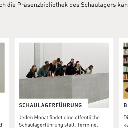
ch die Präsenzbibliothek des Schaulagers ka
SCHAULAGERFÜHRUNG
B
Jeden Monat findet eine öffentliche
D
d
Schaulagerführung statt. Termine:
k