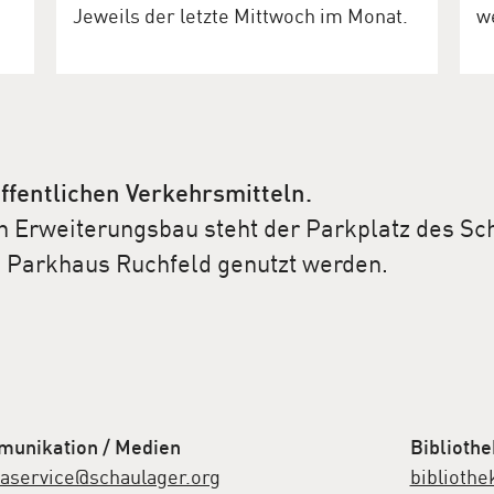
Jeweils der letzte Mittwoch im Monat.
w
ffentlichen Verkehrsmitteln.
 Erweiterungsbau steht der Parkplatz des Sch
s Parkhaus Ruchfeld genutzt werden.
unikation / Medien
Bibliothe
aservice@schaulager.org
biblioth