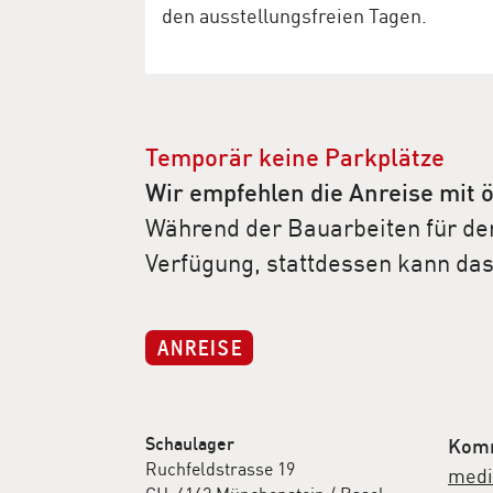
den ausstellungsfreien Tagen.
Temporär keine Parkplätze
Wir empfehlen die Anreise mit ö
Während der Bauarbeiten für den
Verfügung, stattdessen kann da
ANREISE
Schaulager
Komm
Ruchfeldstrasse 19
medi