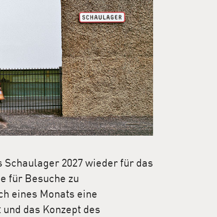
s Schaulager 2027 wieder für das
ie für Besuche zu
ch eines Monats eine
t und das Konzept des