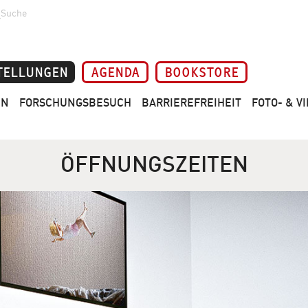
Suche
TELLUNGEN
AGENDA
BOOKSTORE
EN
FORSCHUNGSBESUCH
BARRIEREFREIHEIT
FOTO- & 
ÖFFNUNGSZEITEN