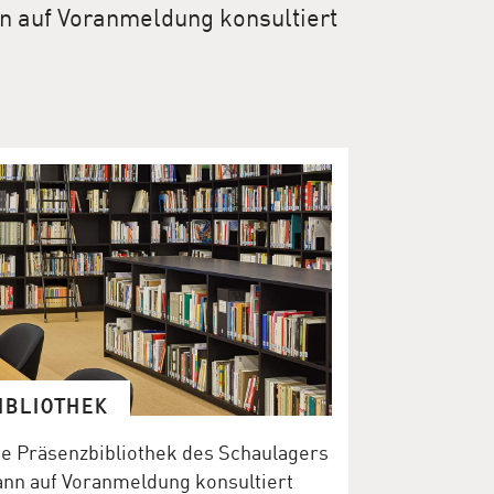
nn auf Voranmeldung konsultiert
IBLIOTHEK
ie Präsenzbibliothek des Schaulagers
ann auf Voranmeldung konsultiert