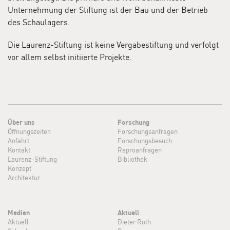
Unternehmung der Stiftung ist der Bau und der Betrieb
des Schaulagers.
Die Laurenz-Stiftung ist keine Vergabestiftung und verfolgt
vor allem selbst initiierte Projekte.
Über uns
Forschung
Öffnungszeiten
Forschungsanfragen
Anfahrt
Forschungsbesuch
Kontakt
Reproanfragen
Laurenz-Stiftung
Bibliothek
Konzept
Architektur
Medien
Aktuell
Aktuell
Dieter Roth