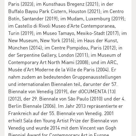
Paris (2023); im Kunsthaus Bregenz (2021); in der
Buffalo Bayou Park Cistern, Houston (2021); im Centro
Botín, Santander (2019); im Mudam, Luxemburg (2019);
im Castello di Rivoli Museo d’Arte Contemporanea,
Turin (2019); im Museo Tamayo, Mexiko-Stadt (2017); im
New Museum, New York (2016); im Haus der Kunst,
München (2014); im Centre Pompidou, Paris (2012); in
der Serpentine Gallery, London (2011); im Museum of
Contemporary Art North Miami (2008); und im ARC,
Musée d’Art Moderne de la Ville de Paris (2004). Er
nahm zudem an bedeutenden Gruppenausstellungen
und internationalen Biennalen teil, darunter der 57.
Biennale von Venedig (2019), der dOCUMENTA (13)
(2012), der 29. Biennale von São Paulo (2010) und der 4.
Berlin Biennale (2006). Im Jahr 2013 repräsentierte er
Frankreich auf der 55. Biennale von Venedig. 2001
erhielt Sala den Young Artist Prize der Biennale von
Venedig und wurde 2014 mit dem Vincent van Gogh
Biennial Award for Contemporary Art in Europe