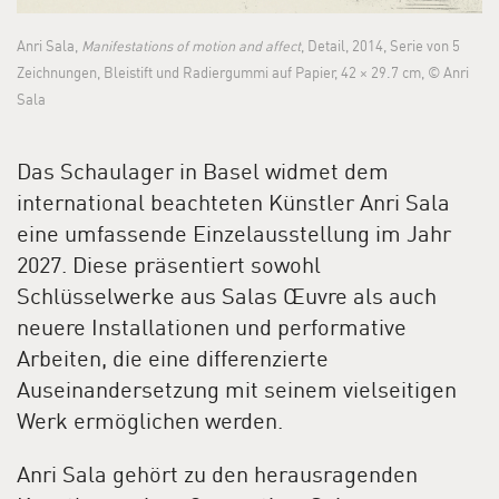
Anri Sala,
Manifestations of motion and affect
, Detail, 2014, Serie von 5
Zeichnungen, Bleistift und Radiergummi auf Papier, 42 × 29.7 cm, © Anri
Sala
Das Schaulager in Basel widmet dem
international beachteten Künstler Anri Sala
eine umfassende Einzelausstellung im Jahr
2027. Diese präsentiert sowohl
Schlüsselwerke aus Salas Œuvre als auch
neuere Installationen und performative
Arbeiten, die eine differenzierte
Auseinandersetzung mit seinem vielseitigen
Werk ermöglichen werden.
Anri Sala gehört zu den herausragenden