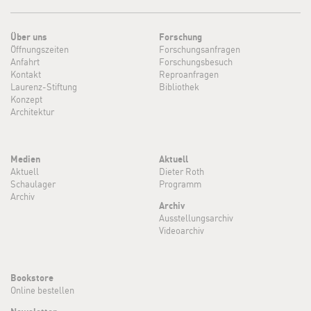
Über uns
Forschung
Öffnungszeiten
Forschungsanfragen
Anfahrt
Forschungsbesuch
Kontakt
Reproanfragen
Laurenz-Stiftung
Bibliothek
Konzept
Architektur
Medien
Aktuell
Aktuell
Dieter Roth
Schaulager
Programm
Archiv
Archiv
Ausstellungsarchiv
Videoarchiv
Bookstore
Online bestellen