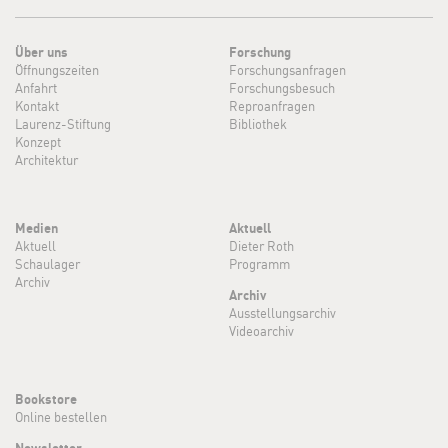
Über uns
Forschung
Öffnungszeiten
Forschungsanfragen
Anfahrt
Forschungsbesuch
Kontakt
Reproanfragen
Laurenz-Stiftung
Bibliothek
Konzept
Architektur
Medien
Aktuell
Aktuell
Dieter Roth
Schaulager
Programm
Archiv
Archiv
Ausstellungsarchiv
Videoarchiv
Bookstore
Online bestellen