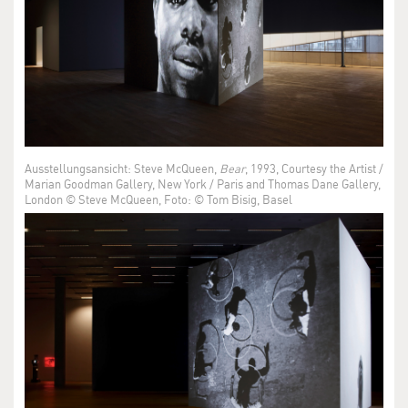
Ausstellungsansicht: Steve McQueen,
Bear
, 1993, Courtesy the Artist /
Marian Goodman Gallery, New York / Paris and Thomas Dane Gallery,
London © Steve McQueen, Foto: © Tom Bisig, Basel