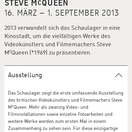
STEVE M
QUEEN
C
16. MÄRZ – 1. SEPTEMBER 2013
2013 verwandelt sich das Schaulager in eine
Kinostadt, um die vielfältigen Werke des
Videokünstlers und Filmemachers Steve
c
M
Queen (*1969) zu präsentieren.
Ausstellung
Das Schaulager zeigt die erste umfassende Ausstellung
des britischen Videokünstlers und Filmemachers Steve
c
M
Queen. Mehr als zwanzig Video- und
Filminstallationen sowie einzelne Fotoarbeiten und
weitere Werke werden zum ersten Mal in einem
Zusammenhang zu sehen sein. Für diese einzigartige