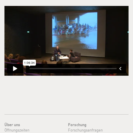
Über uns
Forschung
Öffnungszeiten
Forschungsanfragen