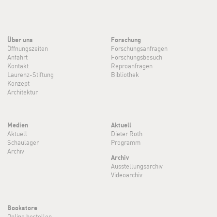
Über uns
Forschung
Öffnungszeiten
Forschungsanfragen
Anfahrt
Forschungsbesuch
Kontakt
Reproanfragen
Laurenz-Stiftung
Bibliothek
Konzept
Architektur
Medien
Aktuell
Aktuell
Dieter Roth
Schaulager
Programm
Archiv
Archiv
Ausstellungsarchiv
Videoarchiv
Bookstore
Online bestellen