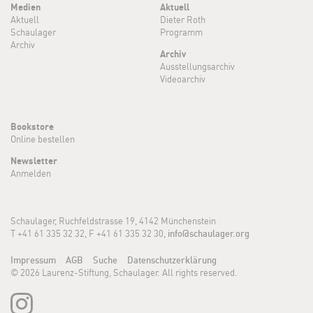
Medien
Aktuell
Aktuell
Dieter Roth
Schaulager
Programm
Archiv
Archiv
Ausstellungsarchiv
Videoarchiv
Bookstore
Online bestellen
Newsletter
Anmelden
Schaulager, Ruchfeldstrasse 19, 4142 Münchenstein
T +41 61 335 32 32, F +41 61 335 32 30,
info@schaulager.org
Impressum
AGB
Suche
Datenschutzerklärung
© 2026 Laurenz-Stiftung, Schaulager. All rights reserved.