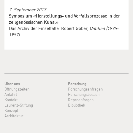
7. September 2017
Symposium «Herstellungs- und Verfallsprozesse in der
zeitgenössischen Kunst»
Das Archiv der Einzelfälle. Robert Gober,
Untitled (1995-
1997)
Über uns
Forschung
Öffnungszeiten
Forschungsanfragen
Anfahrt
Forschungsbesuch
Kontakt
Reproanfragen
Laurenz-Stiftung
Bibliothek
Konzept
Architektur