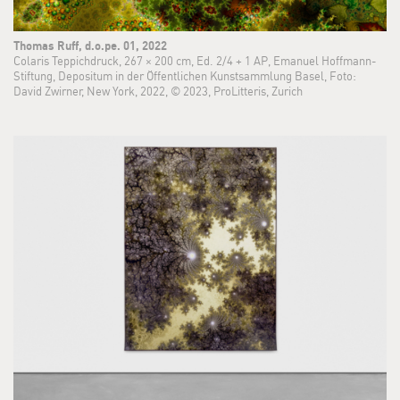
Thomas Ruff, d.o.pe. 01, 2022
Colaris Teppichdruck, 267 × 200 cm, Ed. 2/4 + 1 AP, Emanuel Hoffmann-
Stiftung, Depositum in der Öffentlichen Kunstsammlung Basel, Foto:
David Zwirner, New York, 2022, © 2023, ProLitteris, Zurich