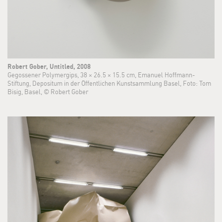
Robert Gober, Untitled, 2008
Gegossener Polymergips, 38 × 26.5 × 15.5 cm, Emanuel Hoffmann-
Stiftung, Depositum in der Öffentlichen Kunstsammlung Basel, Foto: Tom
Bisig, Basel, © Robert Gober