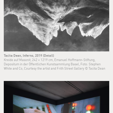
Tacita Dean, Inferno, 2019 (Detail)
Kreide auf Masonit, 242 × 1219 cm, Emanuel Hoffmann-Stiftung,
Depositum in der Öffentlichen Kunstsammlung Basel, Foto: Stephen
White and Co, Courtesy the artist and Frith Street Gallery © Tacita Dean