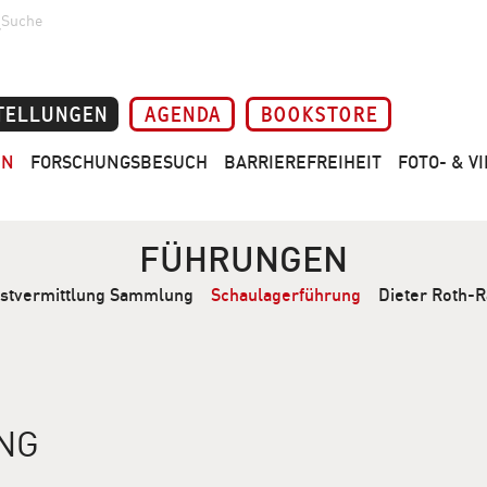
Suche
TELLUNGEN
AGENDA
BOOKSTORE
EN
FORSCHUNGSBESUCH
BARRIEREFREIHEIT
FOTO- & 
FÜHRUNGEN
stvermittlung Sammlung
Schaulagerführung
Dieter Roth-
NG