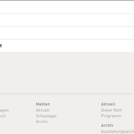
M
Medien
Aktuell
ragen
Aktuell
Dieter Roth
uch
Schaulager
Programm
Archiv
Archiv
Ausstellungsarch