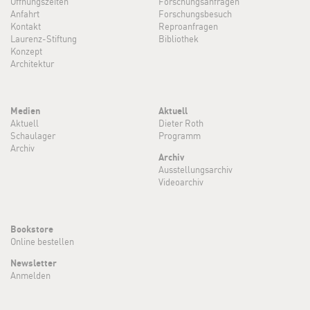
Öffnungszeiten
Forschungsanfragen
Anfahrt
Forschungsbesuch
Kontakt
Reproanfragen
Laurenz-Stiftung
Bibliothek
Konzept
Architektur
Medien
Aktuell
Aktuell
Dieter Roth
Schaulager
Programm
Archiv
Archiv
Ausstellungsarchiv
Videoarchiv
Bookstore
Online bestellen
Newsletter
Anmelden