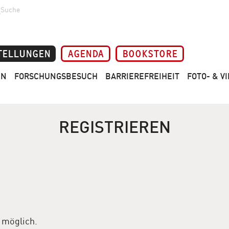
Suche
TELLUNGEN
AGENDA
BOOKSTORE
EN
FORSCHUNGSBESUCH
BARRIEREFREIHEIT
FOTO- & 
REGISTRIEREN
 möglich.