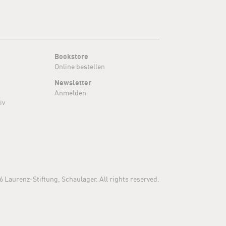
Bookstore
Online bestellen
Newsletter
Anmelden
iv
6 Laurenz-Stiftung, Schaulager. All rights reserved.