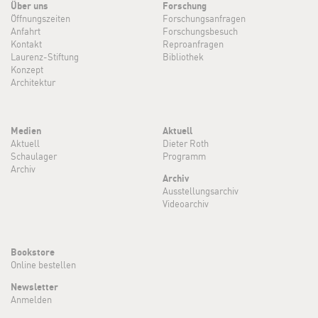
Über uns
Forschung
Öffnungszeiten
Forschungsanfragen
Anfahrt
Forschungsbesuch
Kontakt
Reproanfragen
Laurenz-Stiftung
Bibliothek
Konzept
Architektur
Medien
Aktuell
Aktuell
Dieter Roth
Schaulager
Programm
Archiv
Archiv
Ausstellungsarchiv
Videoarchiv
Bookstore
Online bestellen
Newsletter
Anmelden