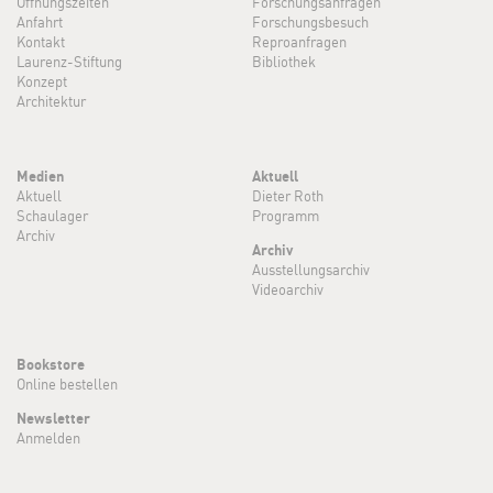
Öffnungszeiten
Forschungsanfragen
Anfahrt
Forschungsbesuch
Kontakt
Reproanfragen
Laurenz-Stiftung
Bibliothek
Konzept
Architektur
Medien
Aktuell
Aktuell
Dieter Roth
Schaulager
Programm
Archiv
Archiv
Ausstellungsarchiv
Videoarchiv
Bookstore
Online bestellen
Newsletter
Anmelden