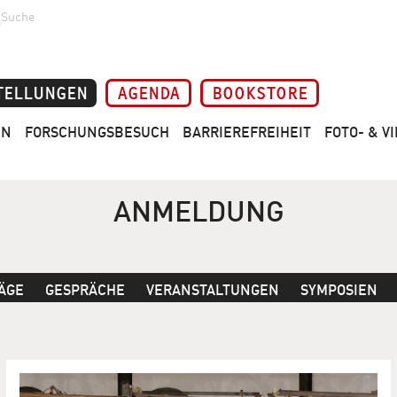
Suche
TELLUNGEN
AGENDA
BOOKSTORE
EN
FORSCHUNGSBESUCH
BARRIEREFREIHEIT
FOTO- & 
ANMELDUNG
ÄGE
GESPRÄCHE
VERANSTALTUNGEN
SYMPOSIEN