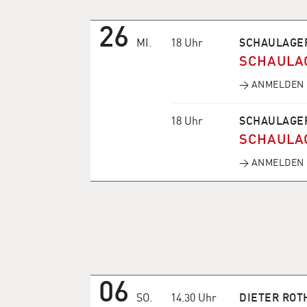
26
MI.
18 Uhr
SCHAULAGE
SCHAULA
→ ANMELDEN
18 Uhr
SCHAULAGE
SCHAULA
→ ANMELDEN
06
SO.
14.30 Uhr
DIETER ROT