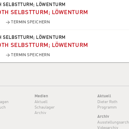
H SELBSTTURM; LÖWENTURM
OTH SELBSTTURM; LÖWENTURM
→ TERMIN SPEICHERN
H SELBSTTURM; LÖWENTURM
OTH SELBSTTURM; LÖWENTURM
→ TERMIN SPEICHERN
Medien
Aktuell
ragen
Aktuell
Dieter Roth
uch
Schaulager
Programm
Archiv
Archiv
Ausstellungsarch
Videoarchiv