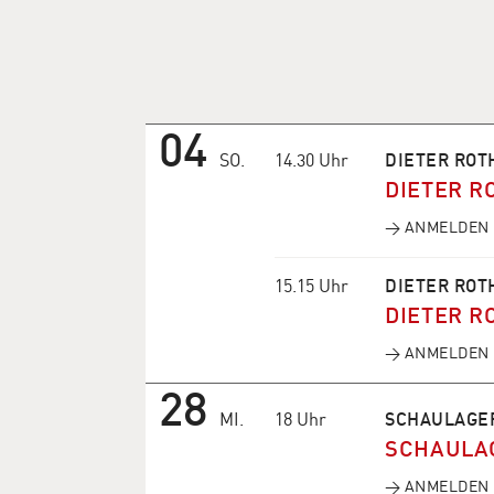
04
SO.
14.30 Uhr
DIETER ROT
DIETER R
→ ANMELDEN
15.15 Uhr
DIETER ROT
DIETER R
→ ANMELDEN
28
MI.
18 Uhr
SCHAULAGE
SCHAULA
→ ANMELDEN