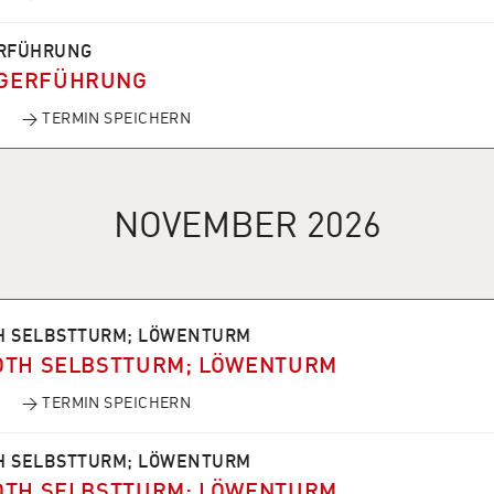
RFÜHRUNG
GERFÜHRUNG
→ TERMIN SPEICHERN
NOVEMBER 2026
H SELBSTTURM; LÖWENTURM
OTH SELBSTTURM; LÖWENTURM
→ TERMIN SPEICHERN
H SELBSTTURM; LÖWENTURM
OTH SELBSTTURM; LÖWENTURM