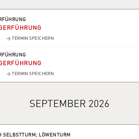
RFÜHRUNG
GERFÜHRUNG
→ TERMIN SPEICHERN
RFÜHRUNG
GERFÜHRUNG
→ TERMIN SPEICHERN
SEPTEMBER 2026
H SELBSTTURM; LÖWENTURM