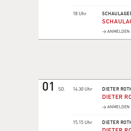
18 Uhr
SCHAULAGE
SCHAULA
→ ANMELDEN
01
SO.
14.30 Uhr
DIETER ROT
DIETER R
→ ANMELDEN
15.15 Uhr
DIETER ROT
DIETER R