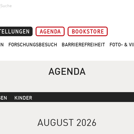
Suche
TELLUNGEN
AGENDA
BOOKSTORE
EN
FORSCHUNGSBESUCH
BARRIEREFREIHEIT
FOTO- & 
AGENDA
GEN
KINDER
AUGUST 2026