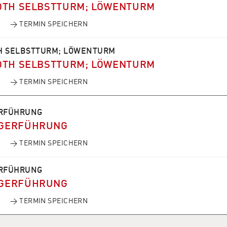
OTH SELBSTTURM; LÖWENTURM
→ TERMIN SPEICHERN
H SELBSTTURM; LÖWENTURM
OTH SELBSTTURM; LÖWENTURM
→ TERMIN SPEICHERN
RFÜHRUNG
GERFÜHRUNG
→ TERMIN SPEICHERN
RFÜHRUNG
GERFÜHRUNG
→ TERMIN SPEICHERN