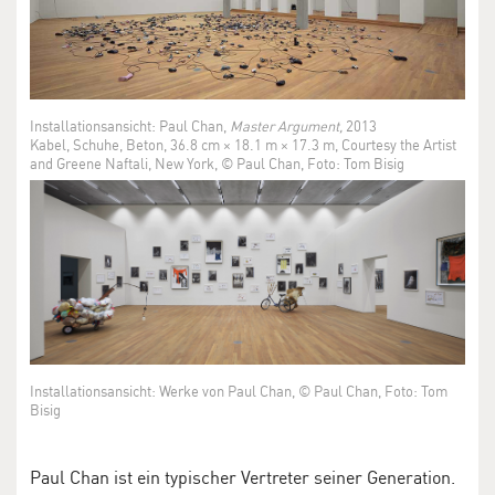
Installationsansicht: Paul Chan,
Master Argument,
2013
Kabel, Schuhe, Beton, 36.8 cm × 18.1 m × 17.3 m, Courtesy the Artist
and Greene Naftali, New York, © Paul Chan, Foto: Tom Bisig
Installationsansicht: Werke von Paul Chan, © Paul Chan, Foto: Tom
Bisig
Paul Chan ist ein typischer Vertreter seiner Generation.