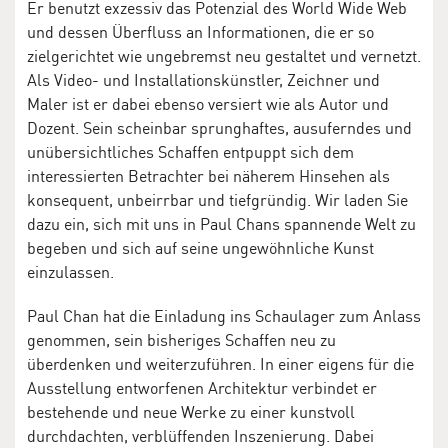
Er benutzt exzessiv das Potenzial des World Wide Web
und dessen Überfluss an Informationen, die er so
zielgerichtet wie ungebremst neu gestaltet und vernetzt.
Als Video- und Installationskünstler, Zeichner und
Maler ist er dabei ebenso versiert wie als Autor und
Dozent. Sein scheinbar sprunghaftes, ausuferndes und
unübersichtliches Schaffen entpuppt sich dem
interessierten Betrachter bei näherem Hinsehen als
konsequent, unbeirrbar und tiefgründig. Wir laden Sie
dazu ein, sich mit uns in Paul Chans spannende Welt zu
begeben und sich auf seine ungewöhnliche Kunst
einzulassen.
Paul Chan hat die Einladung ins Schaulager zum Anlass
genommen, sein bisheriges Schaffen neu zu
überdenken und weiterzuführen. In einer eigens für die
Ausstellung entworfenen Architektur verbindet er
bestehende und neue Werke zu einer kunstvoll
durchdachten, verblüffenden Inszenierung. Dabei