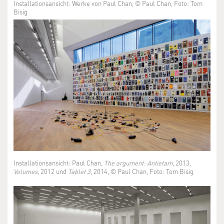
Installationsansicht: Werke von Paul Chan, © Paul Chan, Foto: Tom
Bisig
Installationsansicht: Paul Chan,
The argument: Antietam
, 2013,
Volumes
, 2012 und
Tablet 3
, 2014, © Paul Chan, Foto: Tom Bisig