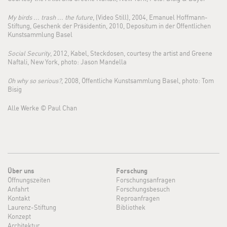
My birds ... trash ... the future
, (Video Still), 2004, Emanuel Hoffmann-
Stiftung, Geschenk der Präsidentin, 2010, Depositum in der Öffentlichen
Kunstsammlung Basel
Social Security
, 2012, Kabel, Steckdosen, courtesy the artist and Greene
Naftali, New York, photo: Jason Mandella
Oh why so serious?
, 2008, Öffentliche Kunstsammlung Basel, photo: Tom
Bisig
Alle Werke © Paul Chan
Über uns
Forschung
Öffnungszeiten
Forschungsanfragen
Anfahrt
Forschungsbesuch
Kontakt
Reproanfragen
Laurenz-Stiftung
Bibliothek
Konzept
Architektur