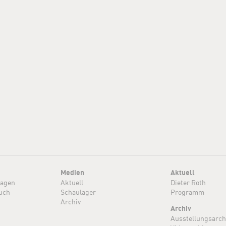
Medien
Aktuell
ragen
Aktuell
Dieter Roth
uch
Schaulager
Programm
Archiv
Archiv
Ausstellungsarch