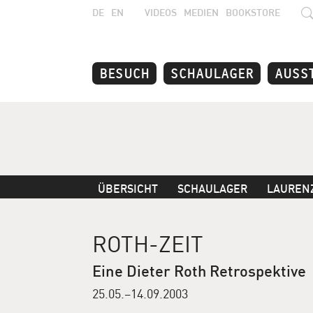
DE
EN
VIDEOS
MEDIEN
BOOKSTORE
BESUCH
SCHAULAGER
AUSS
ÜBERSICHT
SCHAULAGER
LAUREN
ROTH-ZEIT
Eine Dieter Roth Retrospektive
25.05.–14.09.2003