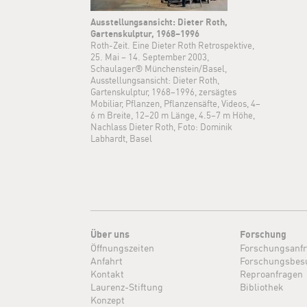
Ausstellungsansicht: Dieter Roth,
Gartenskulptur, 1968–1996
Roth-Zeit. Eine Dieter Roth Retrospektive,
25. Mai – 14. September 2003,
Schaulager® Münchenstein/Basel,
Ausstellungsansicht: Dieter Roth,
Gartenskulptur, 1968–1996, zersägtes
Mobiliar, Pflanzen, Pflanzensäfte, Videos, 4–
6 m Breite, 12–20 m Länge, 4.5–7 m Höhe,
Nachlass Dieter Roth, Foto: Dominik
Labhardt, Basel
Über uns
Forschung
Öffnungszeiten
Forschungsanf
Anfahrt
Forschungsbes
Kontakt
Reproanfragen
Laurenz-Stiftung
Bibliothek
Konzept